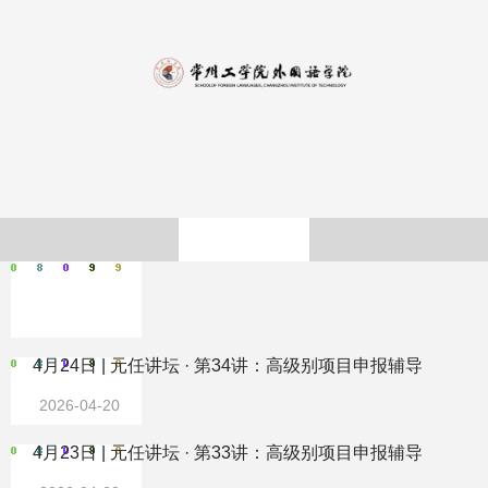
流
学术交流
4月24日 | 元任讲坛 · 第34讲：高级别项目申报辅导
2026-04-20
4月23日 | 元任讲坛 · 第33讲：高级别项目申报辅导