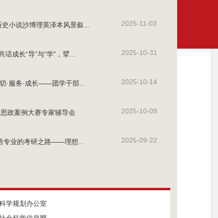
2025-11-03
历史小说沙博理英泽本风景叙...
2025-10-31
共话成长“导”与“学”，擘...
2025-10-14
关切·服务·成长——团学干部...
2025-10-09
课程思政案例大赛专家辅导会
2025-09-22
英语专业的考研之路——理想...
科学规划办公室