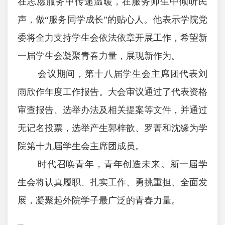
在志愿服务中传递温暖，在服务师生中倾听民
声，
做“服务同学成长”的贴心人。他表示学院党
委将全力支持学生会依法依章开展工作，希望新
一届学生会凝聚青春力量，展现新作为。
会议期间，第十八届学生会主席团代表刘
雨欣作年度工作报告。大会审议通过了代表资格
审查报告、选举办法及相关提案等文件，并通过
无记名投票，选举产生郭梓歆、罗菁和沈缘为学
院第十九届学生会主席团成员。
时代召唤青年，青年创造未来。新一届学
生会将认真履职、扎实工作、勇挑重担、全面发
展，凝聚起外院学子最广泛的青春力量。