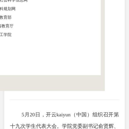
社会科学信息网
科规划网
教育部
省教育厅
工学院
5
月
20
日，开云kaiyun（中国）组织召开第
十九次学生代表大会。学院党委副书记俞贤辉、