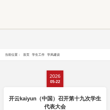
当前位置：
首页
学生工作
学风建设
2026
05-22
开云kaiyun（中国）召开第十九次学生
代表大会