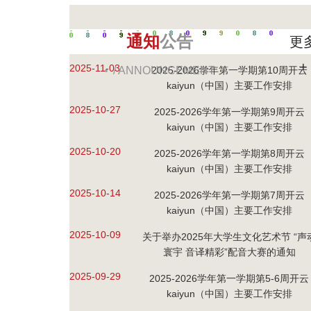
四场，内容涵盖中央文献翻
异，共获一等奖2项、二等奖
译、对外话语传播、红色文学
3项。作品名称参赛选手奖项
通知
公告
更
译介...
一...
+
2025-11-03
/ ANNOUNCEMENT
2025-2026学年第一学期第10周开云
kaiyun（中国）主要工作安排
2025-10-27
2025-2026学年第一学期第9周开云
kaiyun（中国）主要工作安排
2025-10-20
2025-2026学年第一学期第8周开云
kaiyun（中国）主要工作安排
2025-10-14
2025-2026学年第一学期第7周开云
kaiyun（中国）主要工作安排
2025-10-09
关于举办2025年大学生文化艺术节 “声
寰宇 音译精彩”配音大赛的通知
2025-09-29
2025-2026学年第一学期第5-6周开云
kaiyun（中国）主要工作安排