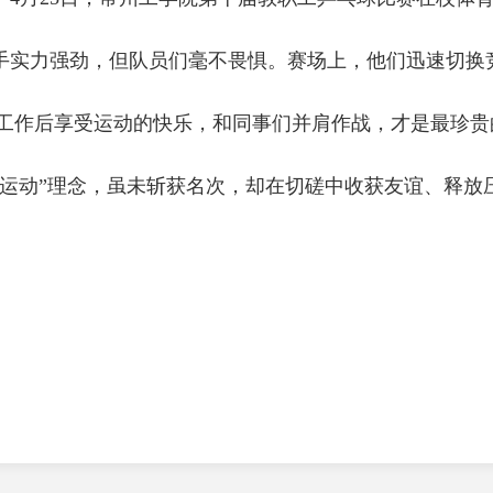
手实力强劲，但队员们毫不畏惧。赛场上，他们迅速切换
碌工作后享受运动的快乐，和同事们并肩作战，才是最珍贵
乐运动”理念，虽未斩获名次，却在切磋中收获友谊、释