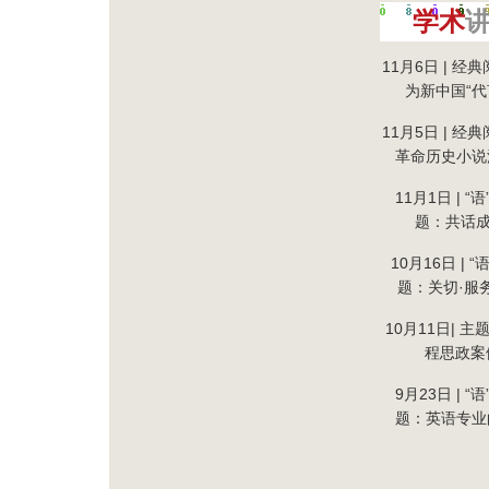
学术
11月6日 | 
为新中国“代
11月5日 | 
革命历史小说
11月1日 | 
题：共话成长
10月16日 | 
题：关切·服务
10月11日| 
程思政案
9月23日 | 
题：英语专业