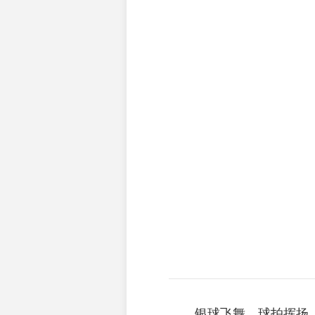
银球飞舞，球拍挥扬