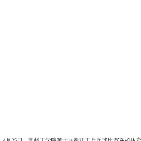
。
4
月
25
日，常州工学院
第十届教职工乒乓球比赛
在校体