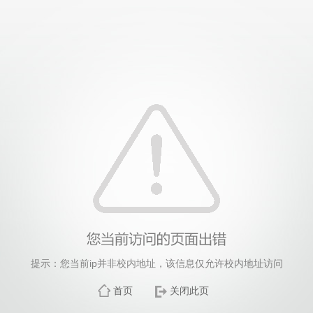
网
|
乐竞官方版网站登录入口-乐竞(中国)
|
开云电子-开云电子(中国)
|
开云app
提示：您当前ip并非校内地址，该信息仅允许校内地址访问
首页
关闭此页